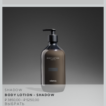
SHADOW
BODY LOTION - SHADOW
₽
3850,00
–
₽
5250,00
ВЫБРАТЬ