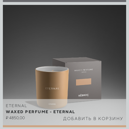
ETERNAL
WAXED PERFUME - ETERNAL
₽
4850,00
ДОБАВИТЬ В КОРЗИНУ