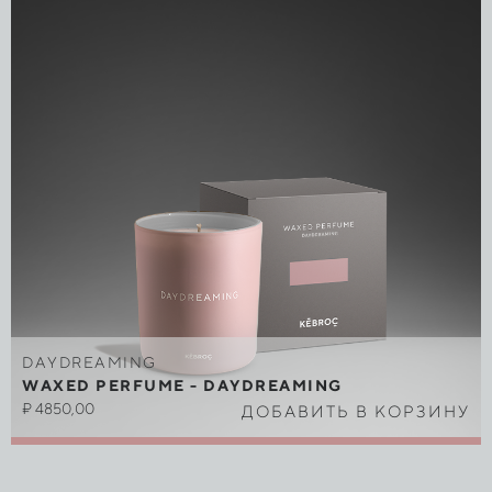
DAYDREAMING
WAXED PERFUME - DAYDREAMING
₽
4850,00
ДОБАВИТЬ В КОРЗИНУ