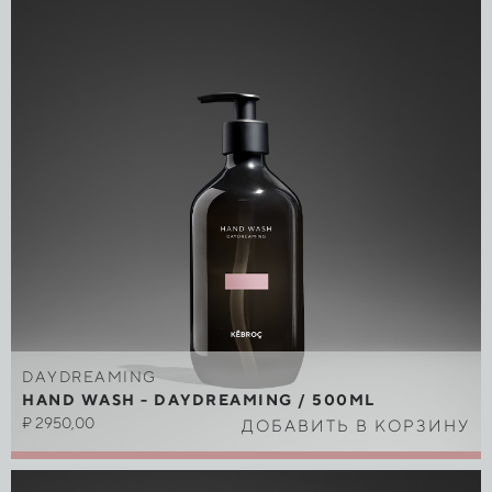
DAYDREAMING
HAND WASH - DAYDREAMING / 500ML
₽
2950,00
ДОБАВИТЬ В КОРЗИНУ