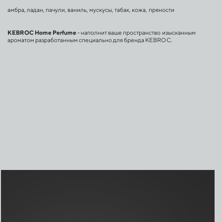
амбра, ладан, пачули, ваниль, мускусы, табак, кожа, пряности
KEBROC
Home
Perfume
 - наполнит ваше пространство изысканным 
ароматом разработанным специально для бренда KEBROC.