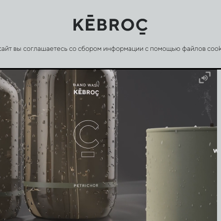
 сайт вы соглашаетесь со сбором информации с помощью файлов cook