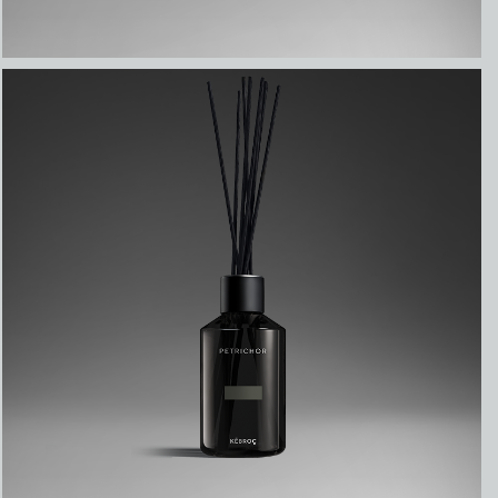
ВЫБРАТЬ
₽
7950,00